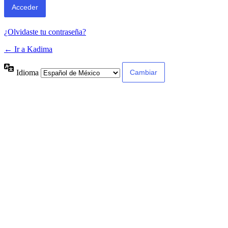
¿Olvidaste tu contraseña?
← Ir a Kadima
Idioma