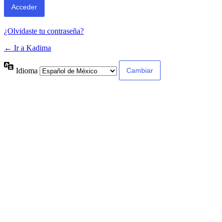
¿Olvidaste tu contraseña?
← Ir a Kadima
Idioma