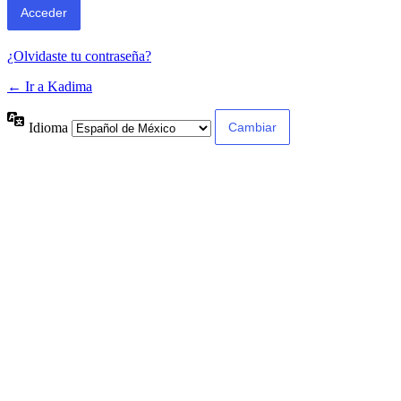
¿Olvidaste tu contraseña?
← Ir a Kadima
Idioma