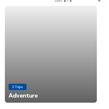
Sort:
a - z
3 Trips
Adventure