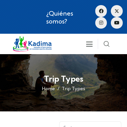
¿Quiénes
somos?
Trip Types
Home
Trip Types