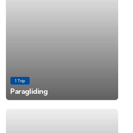
1 Trip
Paragliding