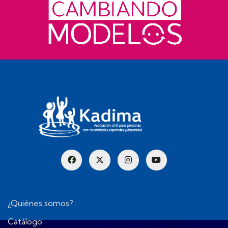
¿Quiénes somos?
Catálogo