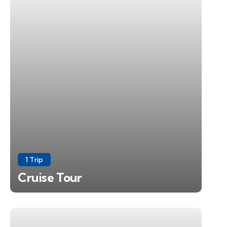
1 Trip
Cruise Tour