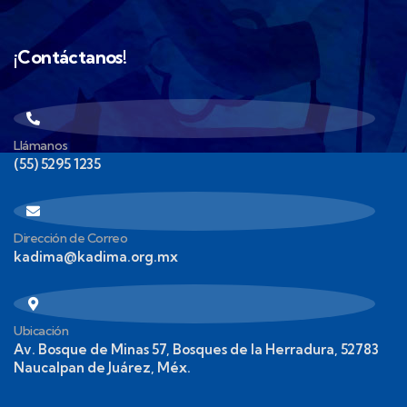
¡Contáctanos!
Llámanos
(55) 5295 1235
Dirección de Correo
kadima@kadima.org.mx
Ubicación
Av. Bosque de Minas 57, Bosques de la Herradura, 52783
Naucalpan de Juárez, Méx.