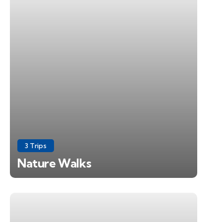
3 Trips
Nature Walks