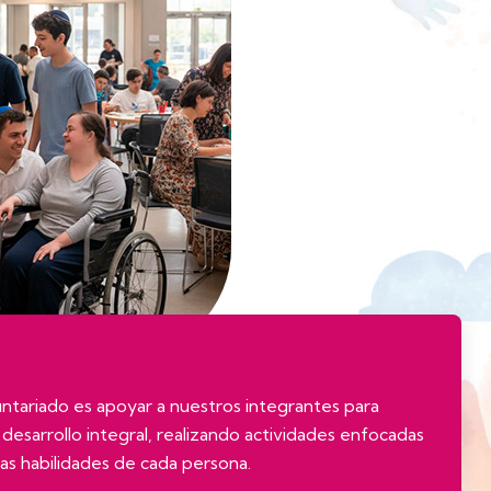
luntariado es apoyar a nuestros integrantes para
desarrollo integral, realizando actividades enfocadas
las habilidades de cada persona.