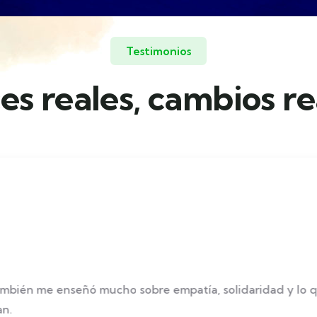
Testimonios
es reales, cambios re
bilidades. Gracias al apoyo y acompañamiento, aprendí a 
munidad que me respeta, me valora y me impulsa a crecer.