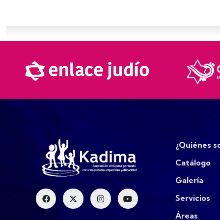
¿Quiénes s
Catálogo
Galería
Servicios
Áreas