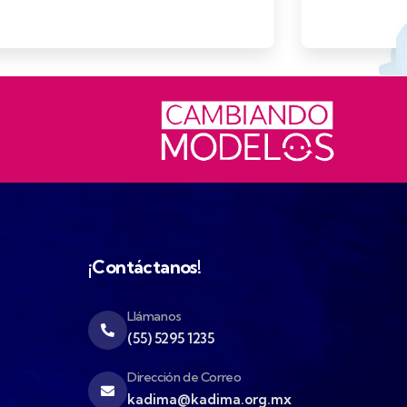
¡Contáctanos!
Llámanos
(55) 5295 1235
Dirección de Correo
kadima@kadima.org.mx