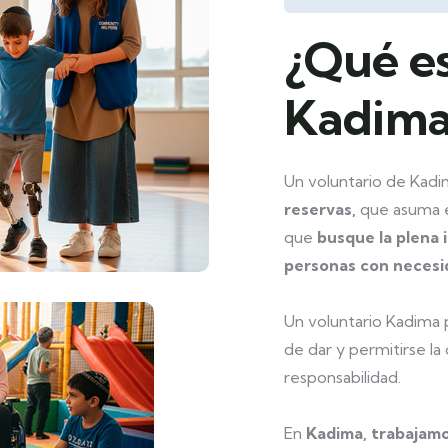
¿Qué es
Kadima
Un voluntario de Kad
reservas,
que asuma el
que
busque la plena i
personas con necesid
Un voluntario Kadima 
de dar y permitirse la
responsabilidad.
En
Kadima, trabajamo