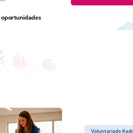
n oportunidades
Voluntariado Kad