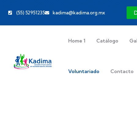
(55) 52951235
kadima@kadima.org.mx
Home 1
Catálogo
Gal
Voluntariado
Contacto