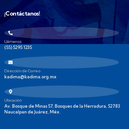
¡Contáctanos!
Llámanos
(55) 5295 1235
Dirección de Correo
kadima@kadima.org.mx
Ubicación
Av. Bosque de Minas 57, Bosques de la Herradura, 52783
Naucalpan de Juárez, Méx.