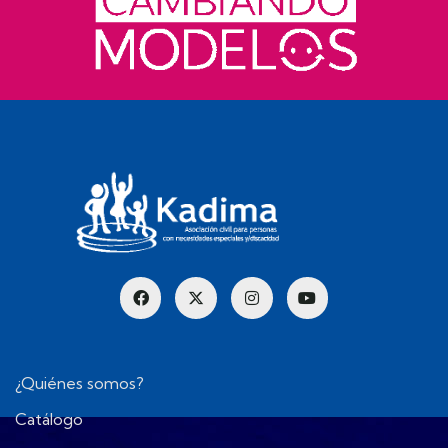
¿Quiénes somos?
Catálogo