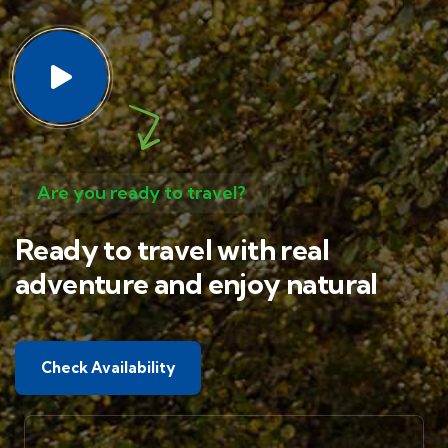
Are you ready to travel?
Ready to travel with real
adventure and enjoy natural
Check Availability