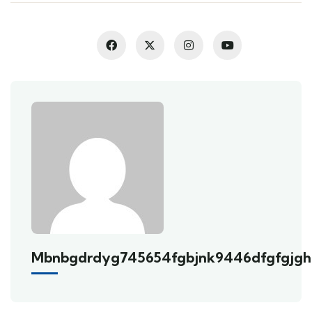
Mbnbgdrdyg745654fgbjnk9446dfgfgjgh