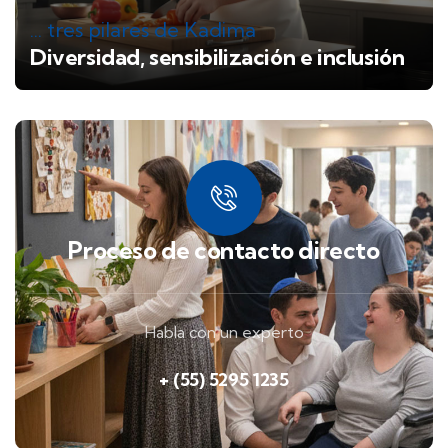
... tres pilares de Kadima
Diversidad, sensibilización e inclusión
Proceso de contacto directo
Habla con un experto
+ (55) 5295 1235