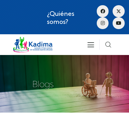
¿Quiénes
somos?